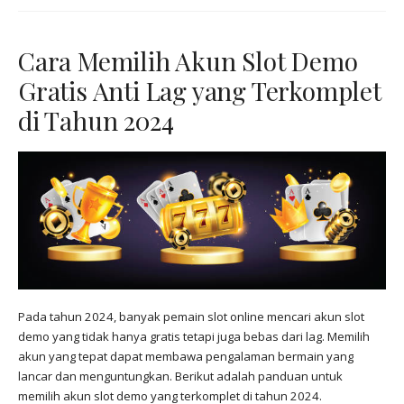
Cara Memilih Akun Slot Demo
Gratis Anti Lag yang Terkomplet
di Tahun 2024
Pada tahun 2024, banyak pemain slot online mencari akun slot
demo yang tidak hanya gratis tetapi juga bebas dari lag. Memilih
akun yang tepat dapat membawa pengalaman bermain yang
lancar dan menguntungkan. Berikut adalah panduan untuk
memilih akun slot demo yang terkomplet di tahun 2024.