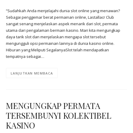
“Sudahkah Anda menjelajahi dunia slot online yang menawan?
Sebagai penggemar berat permainan online, Lastallacr Club
sangat senang menjelaskan aspek menarik dari slot, permata
utama dari pengalaman bermain kasino. Mari kita mengungkap
daya tarik slot dan menjelaskan mengapa slot tersebut
mengungguli opsi permainan lainnya di dunia kasino online.
Hiburan yang Meliputi SegalanyaSlot telah mendapatkan
tempatnya sebagai…
LANJUTKAN MEMBACA
MENGUNGKAP PERMATA
TERSEMBUNYI KOLEKTIBEL
KASINO