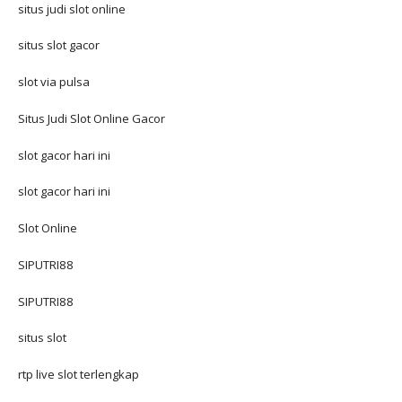
situs judi slot online
situs slot gacor
slot via pulsa
Situs Judi Slot Online Gacor
slot gacor hari ini
slot gacor hari ini
Slot Online
SIPUTRI88
SIPUTRI88
situs slot
rtp live slot terlengkap