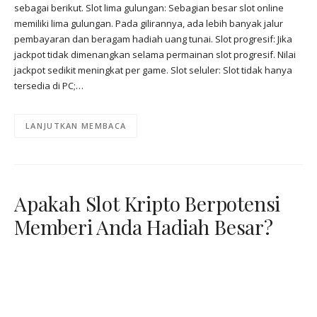
sebagai berikut. Slot lima gulungan: Sebagian besar slot online
memiliki lima gulungan. Pada gilirannya, ada lebih banyak jalur
pembayaran dan beragam hadiah uang tunai. Slot progresif: Jika
jackpot tidak dimenangkan selama permainan slot progresif. Nilai
jackpot sedikit meningkat per game. Slot seluler: Slot tidak hanya
tersedia di PC;…
LANJUTKAN MEMBACA
Apakah Slot Kripto Berpotensi
Memberi Anda Hadiah Besar?