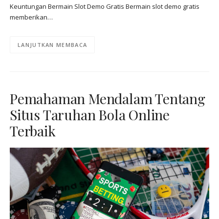
Keuntungan Bermain Slot Demo Gratis Bermain slot demo gratis
memberikan…
LANJUTKAN MEMBACA
Pemahaman Mendalam Tentang
Situs Taruhan Bola Online
Terbaik